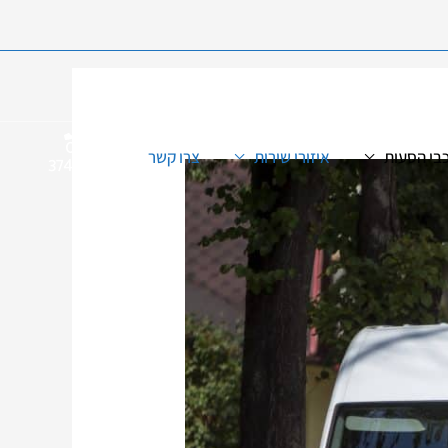
073-
כבי הסעות
איזורי שירות
צרו קשר
374552
5