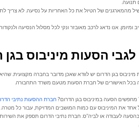
 תנועה.
ל מהמארגנים של הטיול את כל האחריות על נסיעה. לא צריך לת
ומיומן. אנו נדאג לרכב מאובזר ונקי לכל מסלול הנסיעה ולנקודו
לגבי הסעות מיניבוס בגן 
יבוס בגן הדרום יש לוודא שאכן מדובר בחברה מקצועית. שהיא מוכ
קה בכל האישורים של חברת הסעות מטעם משרד התחבורה.
 מחפשים הסעה במיניבוס בגן הדרום?
חברת ההסעות נתיבי הדרו
ל אחד את המיניבוס עם כמות המושבים המדויקת, עבור כל מטרה. ב
 בהסעה לעבודה או לביה"ס. חברת נתיבי הדרום תספק את השירות ה