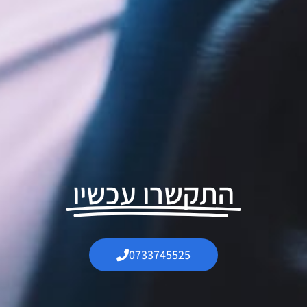
התקשרו עכשיו
0733745525