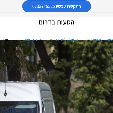
התקשרו עכשיו 0733745525
הסעות בדרום
ות לאירועים
הסעות לחתונה
סוגי הסעות
סוגי ר