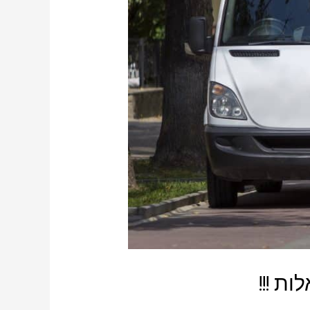
ת !!!