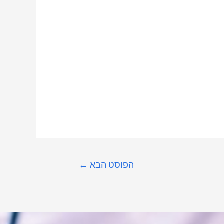
הפוסט הבא
←