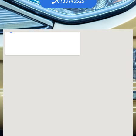
0733745525