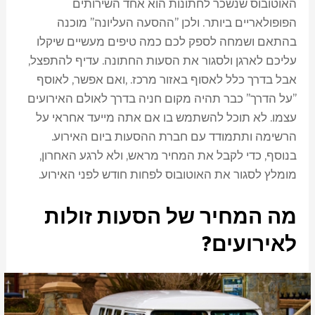
האוטובוס שנשכר לחתונות הוא אחד השירותים
הפופולאריים ביותר. ולכן "ההסעה העליונה" מוכנה
בהתאם ושמחה לספק לכם כמה טיפים מעשיים שיקלו
עליכם לארגן ולסגור את הסעות החתונה. עדיף להתפצל,
אבל בדרך כלל לאסוף באזור מרכז. ,ואם אפשר, לאוסף
"על הדרך" כבר תהיה מקום חניה בדרך לאולם האירועים
עצמו. לא תוכל להשתמש בו אם אתה מייעד אחראי על
הרשימה ותתמודד עם חברת ההסעות ביום האירוע.
בנוסף, כדי לקבל את המחיר מראש, ולא לרגע האחרון,
מומלץ לסגור את האוטובוס לפחות חודש לפני האירוע.
מה המחיר של הסעות זולות
לאירועים?