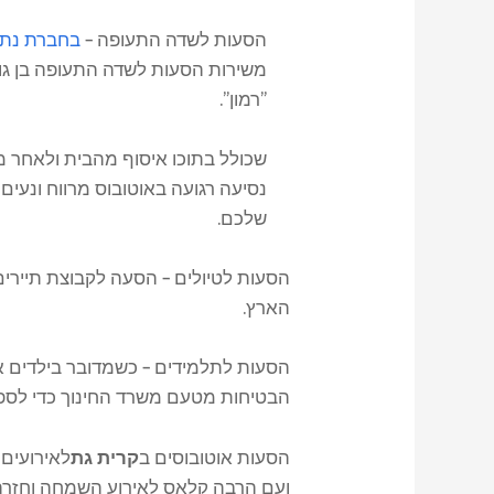
הסעות לשדה התעופה –
בחברת נתי
משירות הסעות לשדה התעופה בן גור
"רמון".
שכולל בתוכו איסוף מהבית ולאחר מ
נסיעה רגועה באוטובוס מרווח ונעים
שלכם.
הסעות לטיולים – הסעה לקבוצת תיירים
הארץ.
הסעות לתלמידים – כשמדובר בילדים א
הבטיחות מטעם משרד החינוך כדי לספק 
הסעות אוטובוסים ב
קרית גת
לאירועים
ועם הרבה קלאס לאירוע השמחה וחזרה