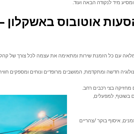
מסיע מיד לנקודה הבאה ועוד.
הסעות אוטובוס באשקלון –
לאה עם כל הזמנת שירות ומתאימה את עצמה לכל צורך של קהל 
וגיה חדשה ומתקדמת, המושבים מרופדים ונוחים ומספקים חווית 
 מחזיקה בצי רכבים רחב.
בשוטף, למפעלים,
נים, איסוף בוקר /צהריים