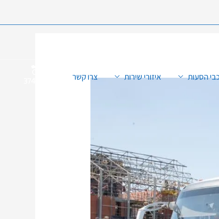
073-
כבי הסעות
איזורי שירות
צרו קשר
374552
5