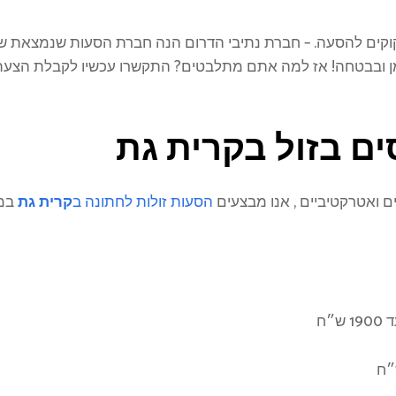
וקים להסעה. – חברת נתיבי הדרום הנה חברת הסעות שנמצאת ש
מן ובבטחה! אז למה אתם מתלבטים? התקשרו עכשיו לקבלת הצע
ם בזול ב
קרית גת
ם ואטרקטיביים , אנו מבצעים
הסעות זולות לחתונה ב
קרית גת
במש