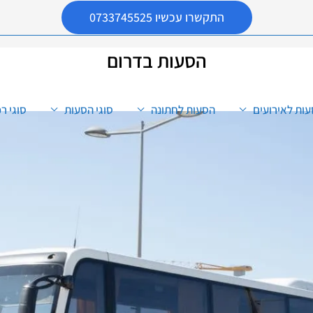
התקשרו עכשיו 0733745525
הסעות בדרום
ות לאירועים
הסעות לחתונה
סוגי הסעות
סוגי ר