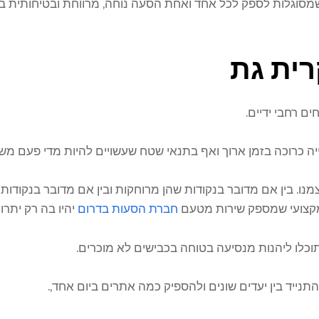
וגלות לספק לכל אחד ואחת הסעה נוחה, מרווחת ובטיחותית באז
רית גת
ם רחבי ידיים.
ה כרוכה בזמן ארוך ואף בתנאי שטח שעשויים להיות מדי פעם מש
ו. בין אם מדובר בנקודות שהן מרוחקות ובין אם מדובר בנקודות 
 מקצועי שמספק שירות מטעם
חברת הסעות בדרום
יהיו בה רק יתרונ
וכלו ליהנות מנסיעה בטוחה בכבישים לא מוכרים.
נייד בין יעדים שונים ולהספיק כמה אתרים ביום אחד,.